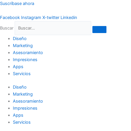
Ir
Suscríbase ahora
al
contenido
Facebook
Instagram
X-twitter
Linkedin
Buscar
Diseño
Marketing
Asesoramiento
Impresiones
Apps
Servicios
Diseño
Marketing
Asesoramiento
Impresiones
Apps
Servicios