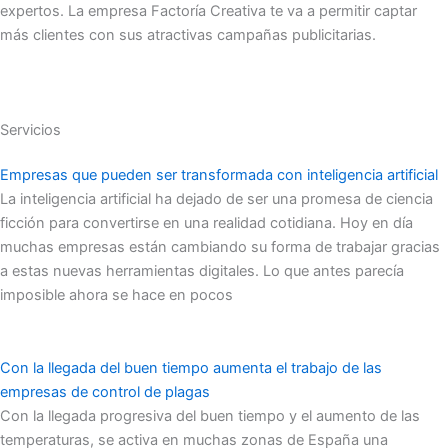
expertos. La empresa Factoría Creativa te va a permitir captar
más clientes con sus atractivas campañas publicitarias.
Servicios
Empresas que pueden ser transformada con inteligencia artificial
La inteligencia artificial ha dejado de ser una promesa de ciencia
ficción para convertirse en una realidad cotidiana. Hoy en día
muchas empresas están cambiando su forma de trabajar gracias
a estas nuevas herramientas digitales. Lo que antes parecía
imposible ahora se hace en pocos
Con la llegada del buen tiempo aumenta el trabajo de las
empresas de control de plagas
Con la llegada progresiva del buen tiempo y el aumento de las
temperaturas, se activa en muchas zonas de España una