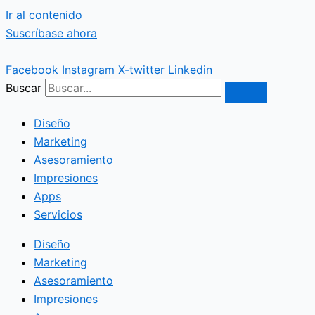
Ir al contenido
Suscríbase ahora
Facebook
Instagram
X-twitter
Linkedin
Buscar
Diseño
Marketing
Asesoramiento
Impresiones
Apps
Servicios
Diseño
Marketing
Asesoramiento
Impresiones