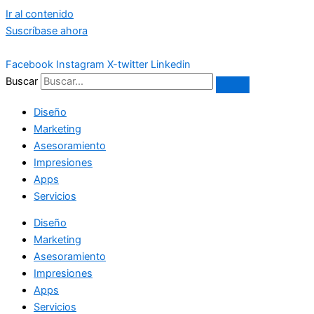
Ir al contenido
Suscríbase ahora
Facebook
Instagram
X-twitter
Linkedin
Buscar
Diseño
Marketing
Asesoramiento
Impresiones
Apps
Servicios
Diseño
Marketing
Asesoramiento
Impresiones
Apps
Servicios