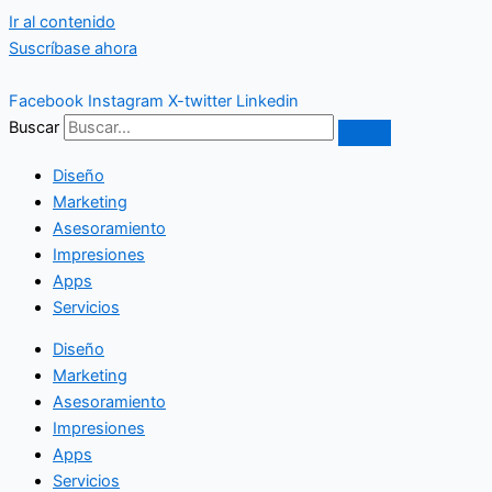
Ir al contenido
Suscríbase ahora
Facebook
Instagram
X-twitter
Linkedin
Buscar
Diseño
Marketing
Asesoramiento
Impresiones
Apps
Servicios
Diseño
Marketing
Asesoramiento
Impresiones
Apps
Servicios