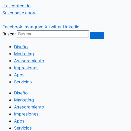
Ir al contenido
Suscríbase ahora
Facebook
Instagram
X-twitter
Linkedin
Buscar
Diseño
Marketing
Asesoramiento
Impresiones
Apps
Servicios
Diseño
Marketing
Asesoramiento
Impresiones
Apps
Servicios