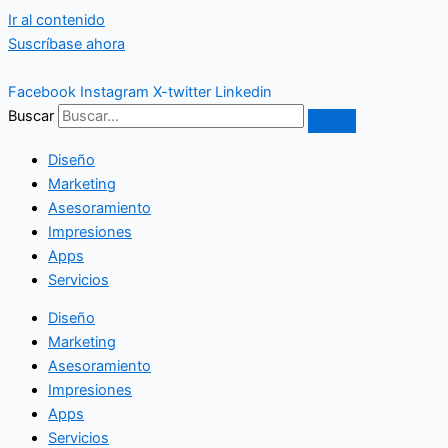
Ir al contenido
Suscríbase ahora
Facebook
Instagram
X-twitter
Linkedin
Buscar
Diseño
Marketing
Asesoramiento
Impresiones
Apps
Servicios
Diseño
Marketing
Asesoramiento
Impresiones
Apps
Servicios