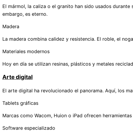
El mármol, la caliza o el granito han sido usados durante s
embargo, es eterno.
Madera
La madera combina calidez y resistencia. El roble, el nog
Materiales modernos
Hoy en día se utilizan resinas, plásticos y metales recic
Arte digital
El arte digital ha revolucionado el panorama. Aquí, los m
Tablets gráficas
Marcas como Wacom, Huion o iPad ofrecen herramientas prec
Software especializado