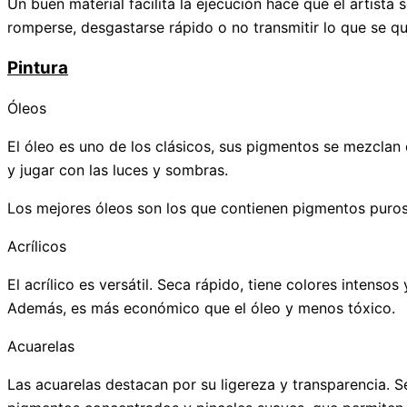
Un buen material facilita la ejecución hace que el artista
romperse, desgastarse rápido o no transmitir lo que se quie
Pintura
Óleos
El óleo es uno de los clásicos, sus pigmentos se mezclan 
y jugar con las luces y sombras.
Los mejores óleos son los que contienen pigmentos puros y 
Acrílicos
El acrílico es versátil. Seca rápido, tiene colores intenso
Además, es más económico que el óleo y menos tóxico.
Acuarelas
Las acuarelas destacan por su ligereza y transparencia. S