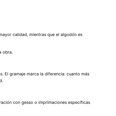
e mayor calidad, mientras que el algodón es
a obra.
ros. El gramaje marca la diferencia: cuanto más
d.
aración con gesso o imprimaciones específicas