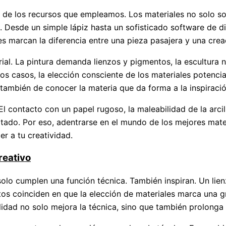
vés de los recursos que empleamos. Los materiales no solo 
 Desde un simple lápiz hasta un sofisticado software de di
iales marcan la diferencia entre una pieza pasajera y una cr
ial. La pintura demanda lienzos y pigmentos, la escultura nec
s casos, la elección consciente de los materiales potencia
 también de conocer la materia que da forma a la inspiració
El contacto con un papel rugoso, la maleabilidad de la arcil
resultado. Por eso, adentrarse en el mundo de los mejores ma
r a tu creatividad.
reativo
olo cumplen una función técnica. También inspiran. Un lienz
s coinciden en que la elección de materiales marca una gra
dad no solo mejora la técnica, sino que también prolonga l