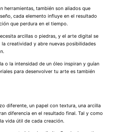
son herramientas, también son aliados que
seño, cada elemento influye en el resultado
eación que perdura en el tiempo.
esita arcillas o piedras, y el arte digital se
 la creatividad y abre nuevas posibilidades
n.
la o la intensidad de un óleo inspiran y guían
teriales para desenvolver tu arte es también
o diferente, un papel con textura, una arcilla
n diferencia en el resultado final. Tal y como
a vida útil de cada creación.