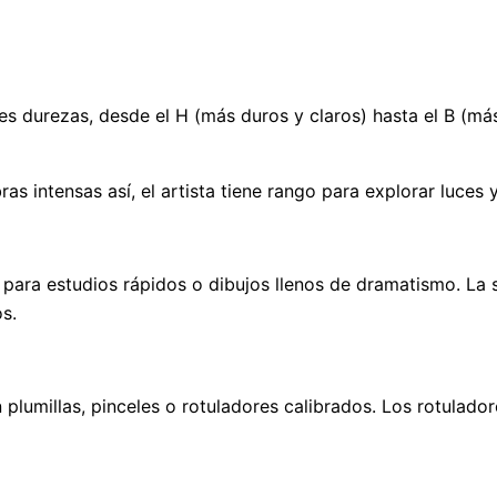
entes durezas, desde el H (más duros y claros) hasta el B (m
s intensas así, el artista tiene rango para explorar luces
 para estudios rápidos o dibujos llenos de dramatismo. La 
s.
plumillas, pinceles o rotuladores calibrados. Los rotulador