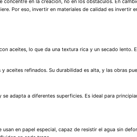
 se concentre en la creación, no en los obstáculos. En cambi
re. Por eso, invertir en materiales de calidad es invertir e
con aceites, lo que da una textura rica y un secado lento. 
aceites refinados. Su durabilidad es alta, y las obras pued
s y se adapta a diferentes superficies. Es ideal para princi
e usan en papel especial, capaz de resistir el agua sin def