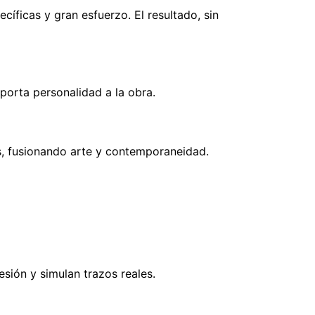
cíficas y gran esfuerzo. El resultado, sin
porta personalidad a la obra.
as, fusionando arte y contemporaneidad.
sión y simulan trazos reales.