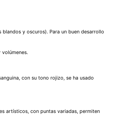
ás blandos y oscuros). Para un buen desarrollo
 y volúmenes.
sanguina, con su tono rojizo, se ha usado
es artísticos, con puntas variadas, permiten