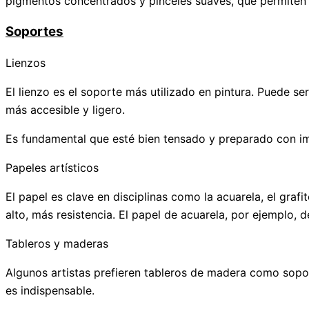
pigmentos concentrados y pinceles suaves, que permiten 
Soportes
Lienzos
El lienzo es el soporte más utilizado en pintura. Puede se
más accesible y ligero.
Es fundamental que esté bien tensado y preparado con imp
Papeles artísticos
El papel es clave en disciplinas como la acuarela, el grafi
alto, más resistencia. El papel de acuarela, por ejemplo
Tableros y maderas
Algunos artistas prefieren tableros de madera como sopor
es indispensable.