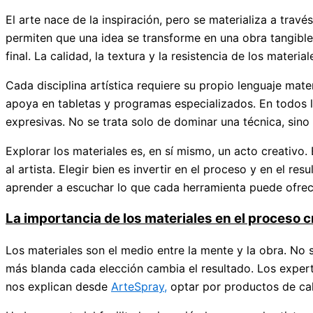
El arte nace de la inspiración, pero se materializa a tra
permiten que una idea se transforme en una obra tangible.
final. La calidad, la textura y la resistencia de los mater
Cada disciplina artística requiere su propio lenguaje mater
apoya en tabletas y programas especializados. En todos lo
expresivas. No se trata solo de dominar una técnica, sino
Explorar los materiales es, en sí mismo, un acto creativo. 
al artista. Elegir bien es invertir en el proceso y en el 
aprender a escuchar lo que cada herramienta puede ofrece
La importancia de los materiales en el proceso c
Los materiales son el medio entre la mente y la obra. No s
más blanda cada elección cambia el resultado. Los experto
nos explican desde
ArteSpray,
optar por productos de cali