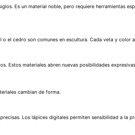
iglos. Es un material noble, pero requiere herramientas espe
al o el cedro son comunes en escultura. Cada veta y color a
lados. Estos materiales abren nuevas posibilidades expresiv
ateriales cambian de forma.
isas. Los lápices digitales permiten sensibilidad a la pre