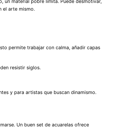
o, un material pobre limita. Puede desmotivar,
n el arte mismo.
Esto permite trabajar con calma, añadir capas
en resistir siglos.
piantes y para artistas que buscan dinamismo.
ormarse. Un buen set de acuarelas ofrece