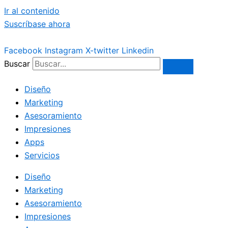
Ir al contenido
Suscríbase ahora
Facebook
Instagram
X-twitter
Linkedin
Buscar
Diseño
Marketing
Asesoramiento
Impresiones
Apps
Servicios
Diseño
Marketing
Asesoramiento
Impresiones