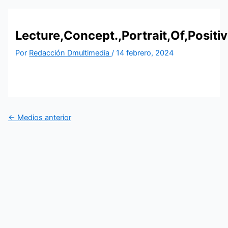
Lecture,Concept.,Portrait,Of,Positi
Por
Redacción Dmultimedia
/
14 febrero, 2024
←
Medios anterior