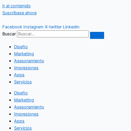
Ir al contenido
Suscríbase ahora
Facebook
Instagram
X-twitter
Linkedin
Buscar
Diseño
Marketing
Asesoramiento
Impresiones
Apps
Servicios
Diseño
Marketing
Asesoramiento
Impresiones
Apps
Servicios