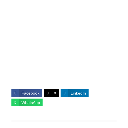
Facebook
X
LinkedIn
WhatsApp