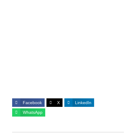
Facebook
X
LinkedIn
WhatsApp