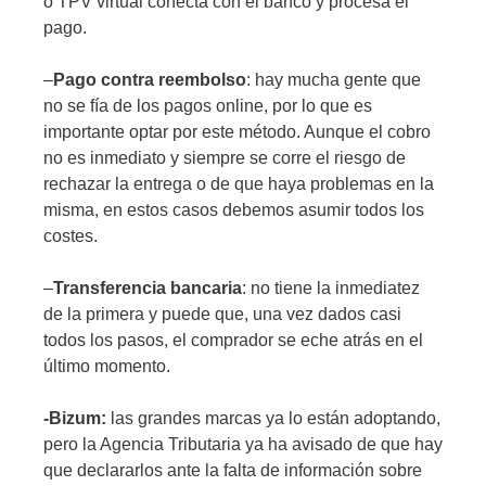
o TPV virtual conecta con el banco y procesa el
pago.
–
Pago contra reembolso
: hay mucha gente que
no se fía de los pagos online, por lo que es
importante optar por este método. Aunque el cobro
no es inmediato y siempre se corre el riesgo de
rechazar la entrega o de que haya problemas en la
misma, en estos casos debemos asumir todos los
costes.
–
Transferencia bancaria
: no tiene la inmediatez
de la primera y puede que, una vez dados casi
todos los pasos, el comprador se eche atrás en el
último momento.
-Bizum:
las grandes marcas ya lo están adoptando,
pero la Agencia Tributaria ya ha avisado de que hay
que declararlos ante la falta de información sobre