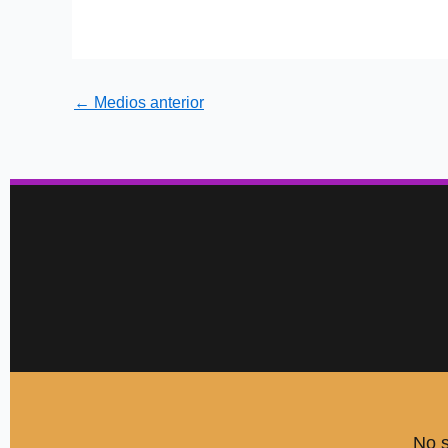
←
Medios anterior
No s