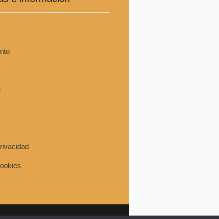
nto
s
privacidad
cookies