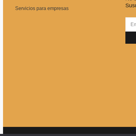
Susc
Servicios para empresas
Emai