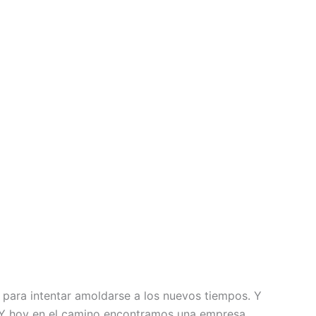
a para intentar amoldarse a los nuevos tiempos. Y
. Y hoy en el camino encontramos una empresa