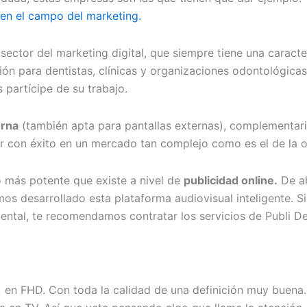
en el campo del marketing.
ector del marketing digital, que siempre tiene una caracterí
ión para dentistas, clínicas y organizaciones odontológicas
 partícipe de su trabajo.
erna
(también apta para pantallas externas), complementari
r con éxito en un mercado tan complejo como es el de la 
o más potente que existe a nivel de
publicidad online.
De ah
mos desarrollado esta plataforma audiovisual inteligente. S
dental, te recomendamos contratar los servicios de Publi De
 en FHD. Con toda la calidad de una definición muy buena.