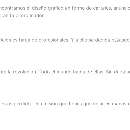
contramos el diseño gráfico en forma de carteles, anuncio
rando el ordenador,
ficios es tarea de profesionales. Y a ello se dedica bt2aso
nte la revolución. Todo el mundo habla de ellas. Sin duda 
 estás perdido. Una misión que tienes que dejar en manos 