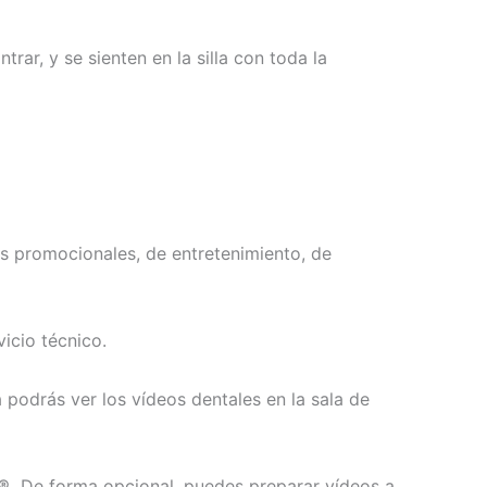
ar, y se sienten en la silla con toda la
os promocionales, de entretenimiento, de
icio técnico.
 podrás ver los vídeos dentales en la sala de
®.
De forma opcional, puedes preparar vídeos a