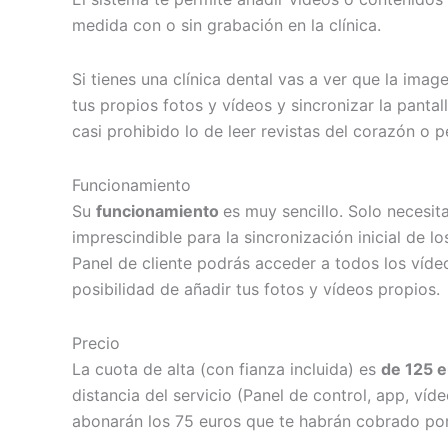
medida con o sin grabación en la clínica.
Si tienes una clínica dental vas a ver que la ima
tus propios fotos y vídeos y sincronizar la pantal
casi prohibido lo de leer revistas del corazón o p
Funcionamiento
Su
funcionamiento
es muy sencillo. Solo necesit
imprescindible para la sincronización inicial de 
Panel de cliente podrás acceder a todos los vídeo
posibilidad de añadir tus fotos y vídeos propios.
Precio
La cuota de alta (con fianza incluida) es
de 125 e
distancia del servicio (Panel de control, app, víd
abonarán los 75 euros que te habrán cobrado por 