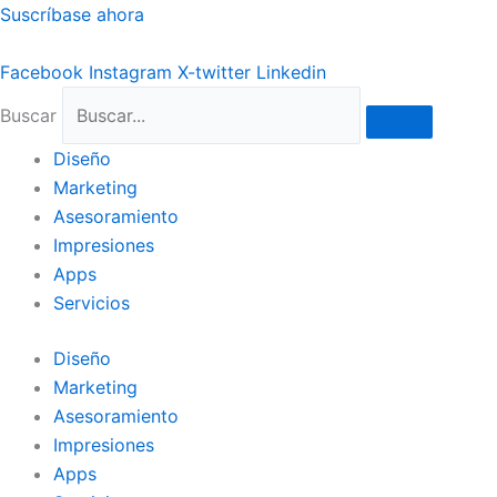
Ir
Suscríbase ahora
al
contenido
Facebook
Instagram
X-twitter
Linkedin
Buscar
Diseño
Marketing
Asesoramiento
Impresiones
Apps
Servicios
Diseño
Marketing
Asesoramiento
Impresiones
Apps