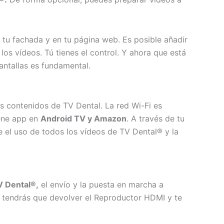
n tu fachada y en tu página web. Es posible añadir
los vídeos. Tú tienes el control. Y ahora que está
pantallas es fundamental.
os contenidos de TV Dental. La red Wi-Fi es
iene app en
Android TV y Amazon
. A través de tu
e el uso de todos los vídeos de TV Dental® y la
 Dental®,
el envío y la puesta en marcha a
cio, tendrás que devolver el Reproductor HDMI y te