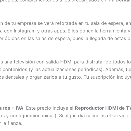
gen de tu empresa se verá reforzada en tu sala de espera, e
la con Instagram y otras apps. Ellos ponen la herramienta y 
eriódicos en las salas de espera, pues la llegada de estas 
as una televisión con salida HDMI para disfrutar de todos l
los contenidos (y las actualizaciones periódicas). Además, t
s dentales y organizarlos a tu gusto. Tu suscripción incluy
uros + IVA
. Este precio incluye el
Reproductor HDMI de TV
eos y configuración inicial). Si algún día cancelas el servi
la fianza.