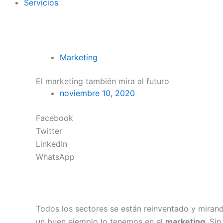
Servicios
Marketing
El marketing también mira al futuro
noviembre 10, 2020
Facebook
Twitter
LinkedIn
WhatsApp
Todos los sectores se están reinventado y mirando
un buen ejemplo lo tenemos en el
marketing
. Si