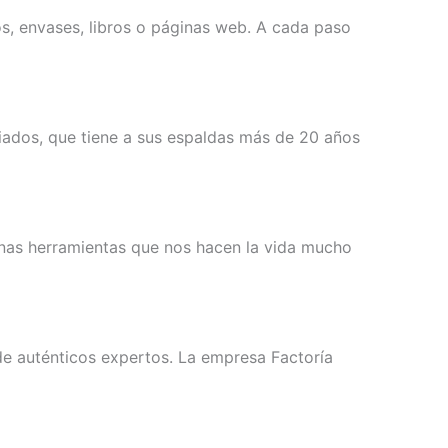
s, envases, libros o páginas web. A cada paso
ciados, que tiene a sus espaldas más de 20 años
unas herramientas que nos hacen la vida mucho
de auténticos expertos. La empresa Factoría