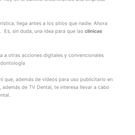
stica, llega antes a los sitios que nadie. Ahora
. Es, sin duda, una idea para que las
clínicas
a a otras acciones digitales y convencionales
odontología
í que, además de vídeos para uso publicitario en
i, además de TV Dental, te interesa llevar a cabo
ntal.