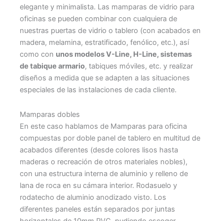
elegante y minimalista. Las mamparas de vidrio para
oficinas se pueden combinar con cualquiera de
nuestras puertas de vidrio o tablero (con acabados en
madera, melamina, estratificado, fenólico, etc.), así
como con
unos modelos V-Line, H-Line, sistemas
de tabique armario
, tabiques móviles, etc. y realizar
diseños a medida que se adapten a las situaciones
especiales de las instalaciones de cada cliente.
Mamparas dobles
En este caso hablamos de Mamparas para oficina
compuestas por doble panel de tablero en multitud de
acabados diferentes (desde colores lisos hasta
maderas o recreación de otros materiales nobles),
con una estructura interna de aluminio y relleno de
lana de roca en su cámara interior. Rodasuelo y
rodatecho de aluminio anodizado visto. Los
diferentes paneles están separados por juntas
horizontales de 10mm PVC, pudiendo escoger