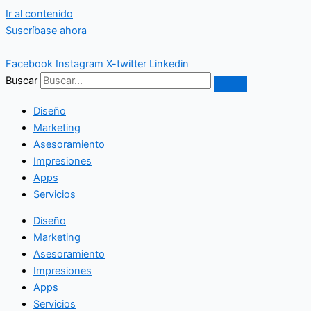
Ir al contenido
Suscríbase ahora
Facebook
Instagram
X-twitter
Linkedin
Buscar
Diseño
Marketing
Asesoramiento
Impresiones
Apps
Servicios
Diseño
Marketing
Asesoramiento
Impresiones
Apps
Servicios