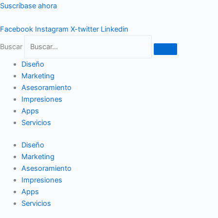
Ir
Suscríbase ahora
al
contenido
Facebook
Instagram
X-twitter
Linkedin
Buscar
Diseño
Marketing
Asesoramiento
Impresiones
Apps
Servicios
Diseño
Marketing
Asesoramiento
Impresiones
Apps
Servicios