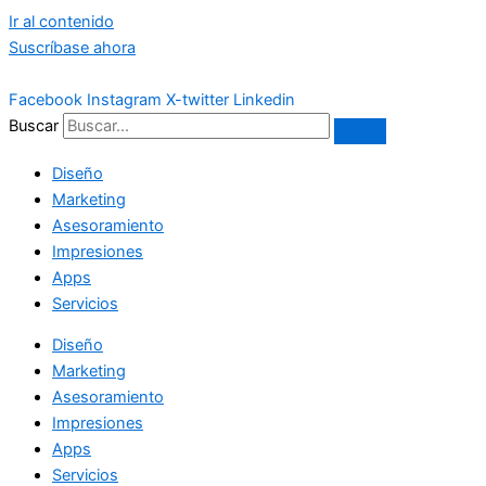
Ir al contenido
Suscríbase ahora
Facebook
Instagram
X-twitter
Linkedin
Buscar
Diseño
Marketing
Asesoramiento
Impresiones
Apps
Servicios
Diseño
Marketing
Asesoramiento
Impresiones
Apps
Servicios