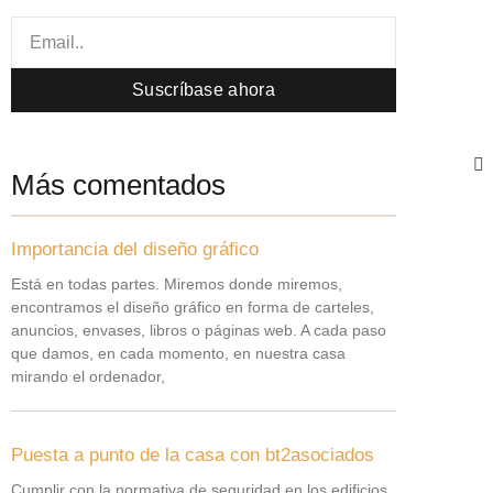
Email
Suscríbase ahora
Más comentados
Importancia del diseño gráfico
Está en todas partes. Miremos donde miremos,
encontramos el diseño gráfico en forma de carteles,
anuncios, envases, libros o páginas web. A cada paso
que damos, en cada momento, en nuestra casa
mirando el ordenador,
Puesta a punto de la casa con bt2asociados
Cumplir con la normativa de seguridad en los edificios