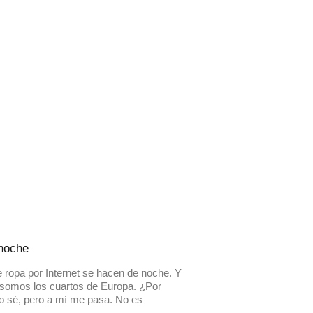
 noche
 ropa por Internet se hacen de noche. Y
somos los cuartos de Europa. ¿Por
o sé, pero a mí me pasa. No es