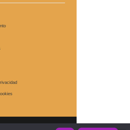
nto
s
privacidad
cookies