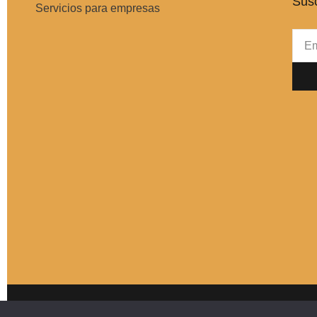
Susc
Servicios para empresas
Emai
Copyright+